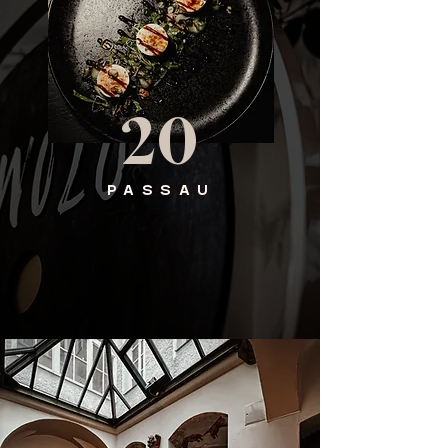
20
PASSAU