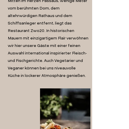
Mitten im Herzen Passaus, wenige Meter
vom berühmten Dom, dem
altehrwürdigen Rathaus und dem
Schiffsanleger entfernt, liegt das
Restaurant Zwo20. In historischen
Mauern mit einzigartigem Flair verwöhnen
wir hier unsere Gäste mit einer feinen
Auswahl international inspirierter Fleisch-
und Fischgerichte. Auch Vegetarier und
Veganer können bei uns niveauvolle
Küche in lockerer Atmosphäre genießen.