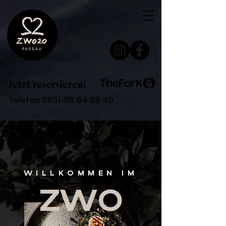
Jetzt reservieren!
Telefon
0851-98 84 88 40
WILLKOMMEN IM
ZWO