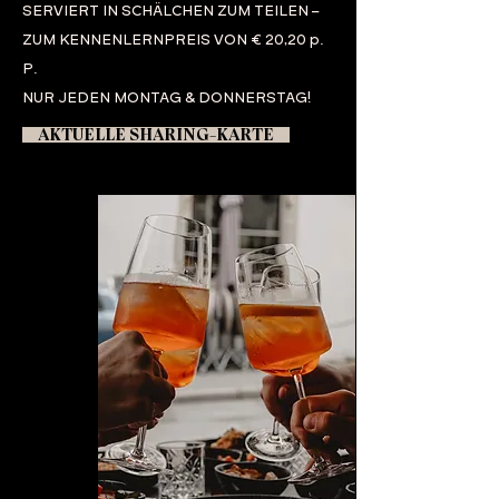
SERVIERT IN SCHÄLCHEN ZUM TEILEN –
ZUM KENNENLERNPREIS VON € 20,20 p.
P.
NUR JEDEN MONTAG & DONNERSTAG!
AKTUELLE SHARING-KARTE