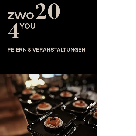
20
ZWO
4
YOU
FEIERN & VERANSTALTUNGEN